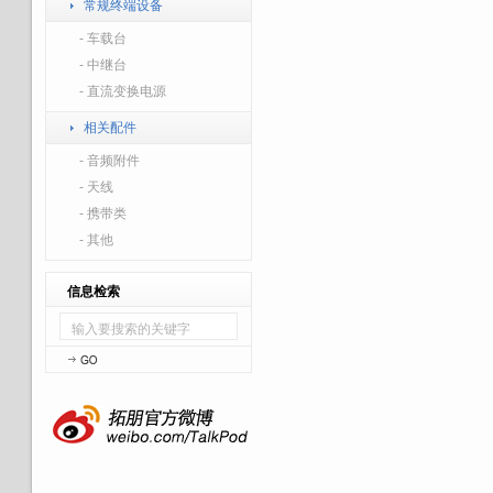
常规终端设备
- 车载台
- 中继台
- 直流变换电源
相关配件
- 音频附件
- 天线
- 携带类
- 其他
信息检索