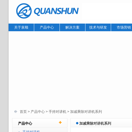
关于泉顺
产品中心
解决方案
技术与研发
市场营销
首页
> 产品中心 >
手持对讲机
>
加减乘除对讲机系列
产品中心
加减乘除对讲机系列